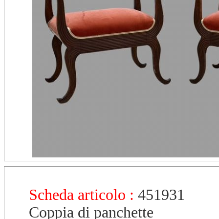
Scheda articolo :
451931
Coppia di panchette