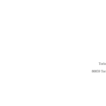
Torlo
80059 Tor