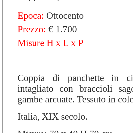
Epoca:
Ottocento
Prezzo:
€ 1.700
Misure H x L x P
Coppia di panchette in ci
intagliato con braccioli sag
gambe arcuate. Tessuto in colo
Italia, XIX secolo.