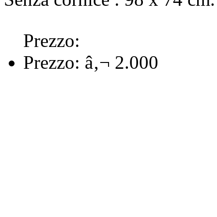
Prezzo:
Prezzo:
â‚¬ 2.000