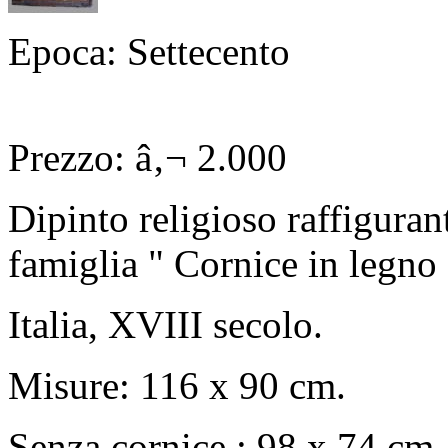
Epoca: Settecento
Prezzo: â‚¬ 2.000
Dipinto religioso raffiguran
famiglia " Cornice in legno 
Italia, XVIII secolo.
Misure: 116 x 90 cm.
Senza cornice : 98 x 74 cm.